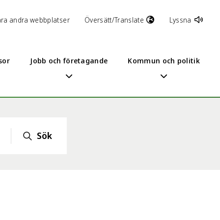
åra andra webbplatser
Översätt/Translate
Lyssna
sor
Jobb och företagande
Kommun och politik
Sök