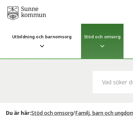
Utbildning och barnomsorg
Stöd och omsorg
Sök:
Du är här:
Stöd och omsorg
/
Familj, barn och ungdo