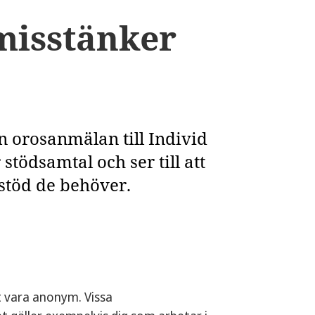
misstänker
en orosanmälan till Individ
stödsamtal och ser till att
 stöd de behöver.
t vara anonym. Vissa