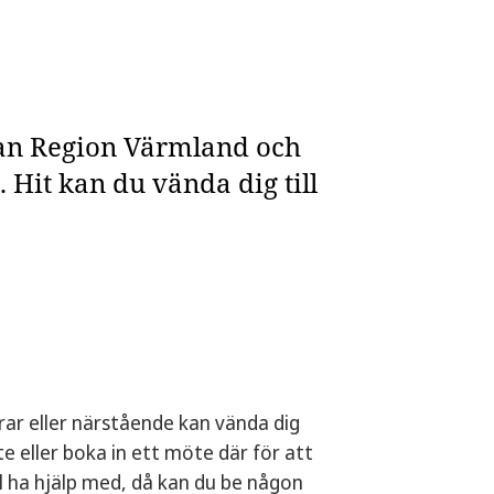
lan Region Värmland och
it kan du vända dig till
drar eller närstående kan vända dig
e eller boka in ett möte där för att
ll ha hjälp med, då kan du be någon