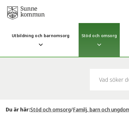
Utbildning och barnomsorg
Stöd och omsorg
Sök:
Du är här:
Stöd och omsorg
/
Familj, barn och ungdo