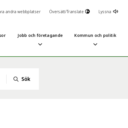
åra andra webbplatser
Översätt/Translate
Lyssna
sor
Jobb och företagande
Kommun och politik
Sök