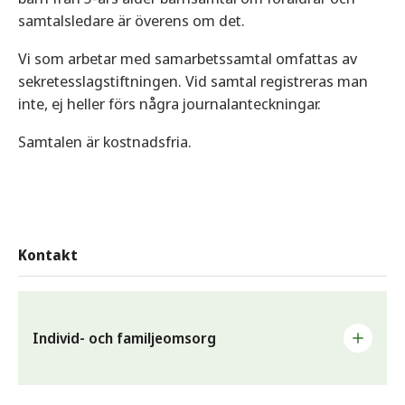
samtalsledare är överens om det.
Vi som arbetar med samarbetssamtal omfattas av
sekretesslagstiftningen. Vid samtal registreras man
inte, ej heller förs några journalanteckningar.
Samtalen är kostnadsfria.
Kontakt
Individ- och familjeomsorg
Kommunens individ- och familjeomsorg (IFO) ansvarar för