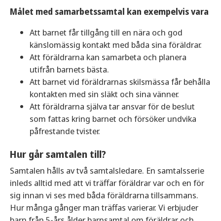
Målet med samarbetssamtal kan exempelvis vara
Att barnet får tillgång till en nära och god
känslomässig kontakt med båda sina föräldrar.
Att föräldrarna kan samarbeta och planera
utifrån barnets bästa.
Att barnet vid föräldrarnas skilsmässa får behålla
kontakten med sin släkt och sina vänner.
Att föräldrarna själva tar ansvar för de beslut
som fattas kring barnet och försöker undvika
påfrestande tvister.
Hur går samtalen till?
Samtalen hålls av två samtalsledare. En samtalsserie
inleds alltid med att vi träffar föräldrar var och en för
sig innan vi ses med båda föräldrarna tillsammans.
Hur många gånger man träffas varierar. Vi erbjuder
barn från 5-års ålder barnsamtal om föräldrar och