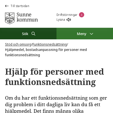
Till startsidan
Driftstörningar
4
Lyssna
Sök
Meny
Stöd och omsorg
/
Funktionsnedsättning
/
Hjälpmedel, bostadsanpassning för personer med
funktionsnedsättning
Hjälp för personer med
funktionsnedsättning
Om du har ett funktionsnedsättning som ger
dig problem i ditt dagliga liv kan du få ett
hjälpmedel. Det finns många olika