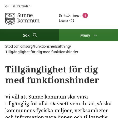
Till startsidan
Driftstörningar
4
Lyssna
Sök
Meny
Stöd och omsorg
/
Funktionsnedsättning
/
Tillgänglighet för dig med funktionshinder
Tillgänglighet för dig
med funktionshinder
Vi vill att Sunne kommun ska vara
tillgänglig för alla. Oavsett vem du är, så ska
kommunens fysiska miljöer, verksamheter
och information vara öppen och tillgänglig