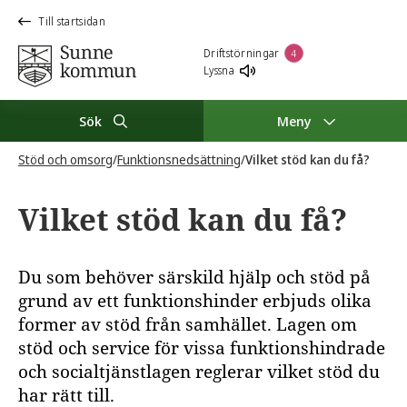
Till startsidan
Driftstörningar
4
Lyssna
Sök
Meny
Stöd och omsorg
/
Funktionsnedsättning
/
Vilket stöd kan du få?
Vilket stöd kan du få?
Du som behöver särskild hjälp och stöd på
grund av ett funktionshinder erbjuds olika
former av stöd från samhället. Lagen om
stöd och service för vissa funktionshindrade
och socialtjänstlagen reglerar vilket stöd du
har rätt till.