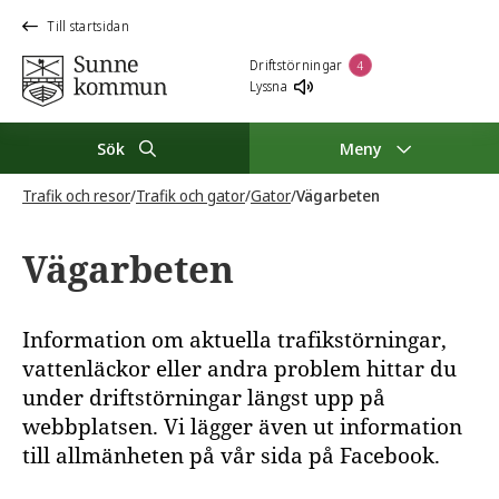
Till startsidan
Driftstörningar
4
Lyssna
Sök
Meny
Trafik och resor
/
Trafik och gator
/
Gator
/
Vägarbeten
Vägarbeten
Information om aktuella trafikstörningar,
vattenläckor eller andra problem hittar du
under driftstörningar längst upp på
webbplatsen. Vi lägger även ut information
till allmänheten på vår sida på Facebook.