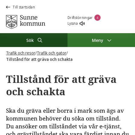
Till startsidan
Driftstörningar
4
Lyssna
Sök
Meny
Trafik och resor
/
Trafik och gator
/
Tillstånd för att gräva och schakta
Tillstånd för att gräva
och schakta
Ska du gräva eller borra i mark som ägs av
kommunen behöver du söka om tillstånd.
Du ansöker om tillståndet via vår e-tjänst,
och grävtillståndet ska vara färdigt innan du