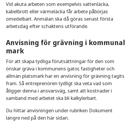
Vid akuta arbeten som exempelvis vattenläcka,
kabelbrott eller värmeläcka får arbete påbörjas
omedelbart. Anmälan ska då göras senast första
arbetsdag efter schaktens utförande.
Anvisning för grävning i kommunal
mark
För att skapa tydliga förutsättningar för den som
önskar gräva i kommunens gator, fastigheter och
allmän platsmark har en anvisning för grävning tagits
fram. Så entreprenören tydligt ska veta vad som
åligger denna i ansvarsväg, samt att kostnader i
samband med arbetet ska bli kalkylerbart.
Du hittar anvisningen under rubriken Dokument
längre ned på den här sidan.