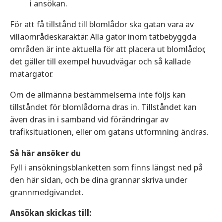
i ansökan.
För att få tillstånd till blomlådor ska gatan vara av
villaområdeskaraktär. Alla gator inom tätbebyggda
områden är inte aktuella för att placera ut blomlådor,
det gäller till exempel huvudvägar och så kallade
matargator.
Om de allmänna bestämmelserna inte följs kan
tillståndet för blomlådorna dras in. Tillståndet kan
även dras in i samband vid förändringar av
trafiksituationen, eller om gatans utformning ändras.
Så här ansöker du
Fyll i ansökningsblanketten som finns längst ned på
den här sidan, och be dina grannar skriva under
grannmedgivandet.
Ansökan skickas till: