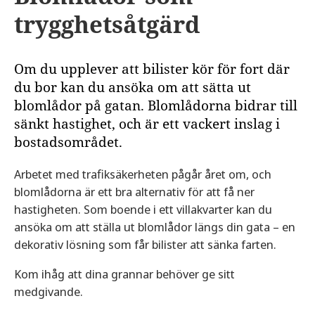
trygghetsåtgärd
Om du upplever att bilister kör för fort där
du bor kan du ansöka om att sätta ut
blomlådor på gatan. Blomlådorna bidrar till
sänkt hastighet, och är ett vackert inslag i
bostadsområdet.
Arbetet med trafiksäkerheten pågår året om, och
blomlådorna är ett bra alternativ för att få ner
hastigheten. Som boende i ett villakvarter kan du
ansöka om att ställa ut blomlådor längs din gata – en
dekorativ lösning som får bilister att sänka farten.
Kom ihåg att dina grannar behöver ge sitt
medgivande.