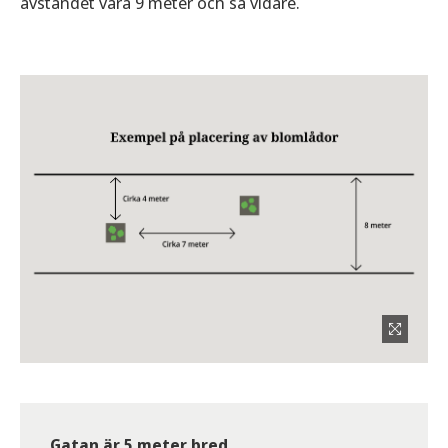
avståndet vara 9 meter och så vidare.
Gatan är 5 meter bred