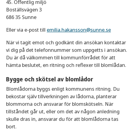
45. Offentlig miljö
Boställsvägen 3
686 35 Sunne
Eller via e-post till
emilia.hakansson@sunne.se
När vi tagit emot och godkänt din ansökan kontaktar
vi dig på det telefonnummer som uppgetts i ansökan.
Du är då välkommen till kommunförrådet för att
hämta beslutet, en ritning och reflexer till blomlådan.
Bygge och skötsel av blomlådor
Blomlådorna byggs enligt kommunens ritning. Du
bekostar själv tillverkningen av lådorna, planterar
blommorna och ansvarar för blomskötseln. När
tillståndet går ut, eller om det av någon anledning
skulle dras in, ansvarar du för att blomlådorna tas
bort.