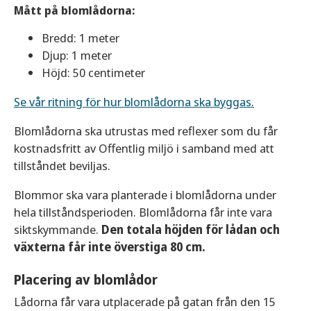
Mått på blomlådorna:
Bredd: 1 meter
Djup: 1 meter
Höjd: 50 centimeter
Se vår ritning för hur blomlådorna ska byggas.
Blomlådorna ska utrustas med reflexer som du får
kostnadsfritt av Offentlig miljö i samband med att
tillståndet beviljas.
Blommor ska vara planterade i blomlådorna under
hela tillståndsperioden. Blomlådorna får inte vara
siktskymmande.
Den totala höjden för lådan och
växterna får inte överstiga 80 cm.
Placering av blomlådor
Lådorna får vara utplacerade på gatan från den 15