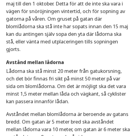
maj till den 1 oktober. Detta för att de inte ska vara i
vägen för snöröjningen vintertid, och för sopning av
gatorna på våren. Om gruset på gatan där
blomlådorna ska stå inte har sopats innan den 15 maj
kan du antingen själv sopa den yta där lådorna ska
stå, eller vänta med utplaceringen tills sopningen
gjorts.
Avstånd mellan lådorna
Lådorna ska stå minst 20 meter från gatukorsning,
och det bör finnas fri sikt på minst 50 meter på var
sida om blomlådorna. Om det är möjligt ska det vara
minst 1,5 meter mellan låda och vägkant, så cyklister
kan passera innanför lådan.
Avståndet mellan blomlådorna är beroende av gatans
bredd. Om gatan är 5 meter bred ska avståndet
mellan lådorna vara 10 meter, om gatan är 6 meter ska