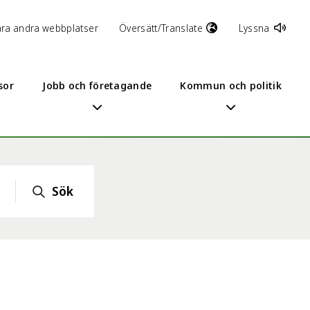
åra andra webbplatser
Översätt/Translate
Lyssna
sor
Jobb och företagande
Kommun och politik
Sök