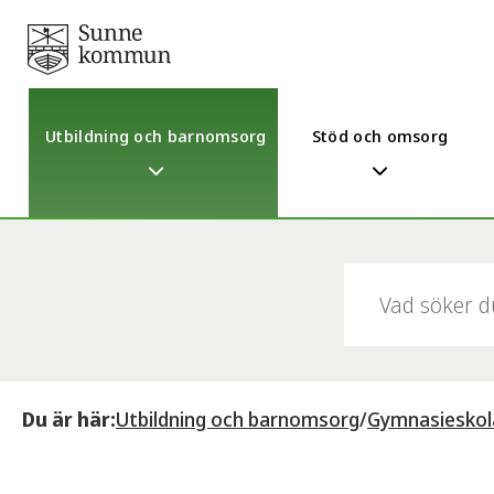
Utbildning och barnomsorg
Stöd och omsorg
Sök:
Du är här:
Utbildning och barnomsorg
/
Gymnasieskol