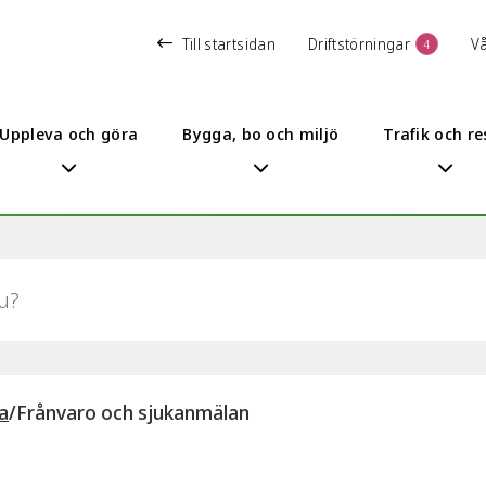
Till startsidan
Driftstörningar
V
4
Uppleva och göra
Bygga, bo och miljö
Trafik och re
a
/
Frånvaro och sjukanmälan