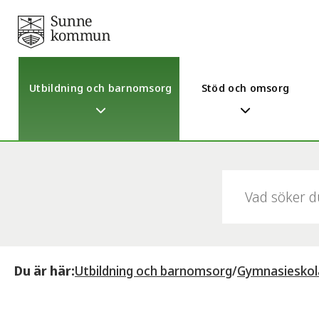
Utbildning och barnomsorg
Stöd och omsorg
Sök:
Du är här:
Utbildning och barnomsorg
/
Gymnasieskol