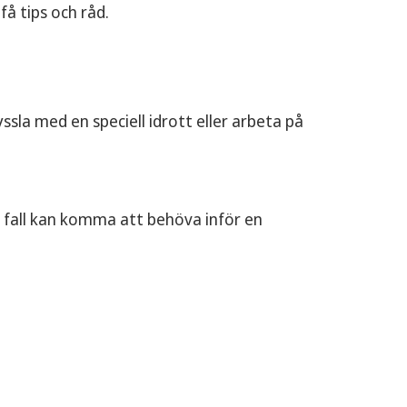
å tips och råd.
syssla med en speciell idrott eller arbeta på
så fall kan komma att behöva inför en