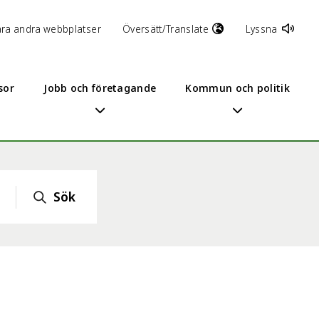
åra andra webbplatser
Översätt/Translate
Lyssna
sor
Jobb och företagande
Kommun och politik
Sök