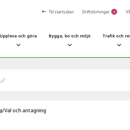
Till startsidan
Driftstörningar
V
4
Uppleva och göra
Bygga, bo och miljö
Trafik och re
a
/
Val och antagning