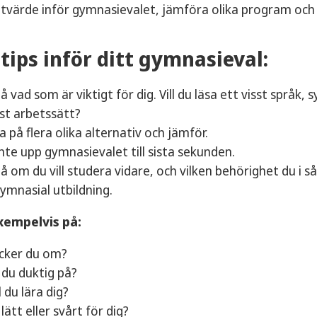
itvärde inför gymnasievalet, jämföra olika program och f
tips inför ditt gymnasieval:
å vad som är viktigt för dig. Vill du läsa ett visst språk, 
sst arbetssätt?
a på flera olika alternativ och jämför.
inte upp gymnasievalet till sista sekunden.
å om du vill studera vidare, och vilken behörighet du i 
ymnasial utbildning.
xempelvis på:
cker du om?
 du duktig på?
l du lära dig?
lätt eller svårt för dig?