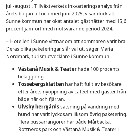
juli-augusti. Tillväxtverkets inkvarteringsanalys från
årets början till och med juni 2025, visar dock att
Sunne kommun har ökat antalet gästnätter med 15,6
procent jämfört med motsvarande period 2024.
– Hotellen i Sunne vittnar om att sommaren varit bra.
Deras olika paketeringar slår väl ut, säger Maria
Nordmark, turismutvecklare i Sunne kommun.
Västanå Musik & Teater
hade 100 procents
beläggning.
Tossebergsklätten
har haft fullt av besökare
efter årets nyöppning av caféet med gäster från
både när och fjärran.
Ulvsby herrgårds
satsning på vandring med
hund har varit lyckosam liksom övrig paketering.
Flera bussarrangörer har både Mårbacka,
Rottneros park och Västanå Musik & Teater i