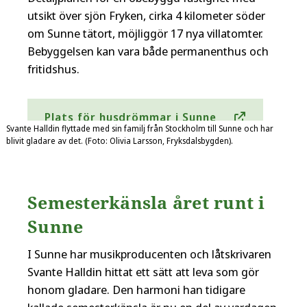
utsikt över sjön Fryken, cirka 4 kilometer söder
om Sunne tätort, möjliggör 17 nya villatomter.
Bebyggelsen kan vara både permanenthus och
fritidshus.
Plats för husdrömmar i Sunne
Svante Halldin flyttade med sin familj från Stockholm till Sunne och har
blivit gladare av det. (Foto: Olivia Larsson, Fryksdalsbygden).
Semesterkänsla året runt i
Sunne
I Sunne har musikproducenten och låtskrivaren
Svante Halldin hittat ett sätt att leva som gör
honom gladare. Den harmoni han tidigare