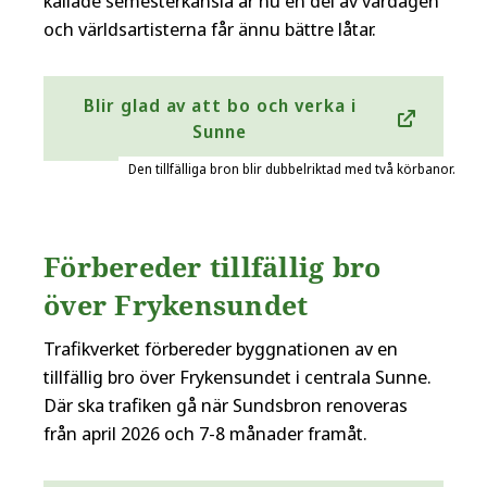
kallade semesterkänsla är nu en del av vardagen
och världsartisterna får ännu bättre låtar.
Blir glad av att bo och verka i
Sunne
Den tillfälliga bron blir dubbelriktad med två körbanor.
Förbereder tillfällig bro
över Frykensundet
Trafikverket förbereder byggnationen av en
tillfällig bro över Frykensundet i centrala Sunne.
Där ska trafiken gå när Sundsbron renoveras
från april 2026 och 7-8 månader framåt.