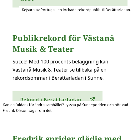
Kejsarn av Portugallien lockade rekordpublik till Berättarladan.
Publikrekord för Västanå
Musik & Teater
Succé! Med 100 procents beläggning kan
Västanå Musik & Teater se tillbaka på en
rekordsommar i Berättarladan i Sunne.
Rekord i Berättarladan
Kan en fuldans förändra samhället? Lyssna på Sunnepodden och hör vad
Fredrik Olsson säger om det.
Fredrik sprider glädje med