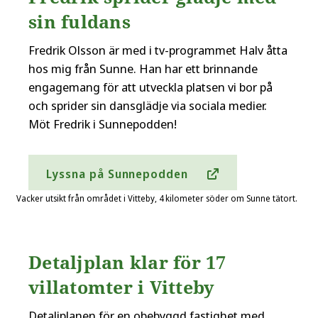
sin fuldans
Fredrik Olsson är med i tv-programmet Halv åtta
hos mig från Sunne. Han har ett brinnande
engagemang för att utveckla platsen vi bor på
och sprider sin dansglädje via sociala medier.
Möt Fredrik i Sunnepodden!
Lyssna på Sunnepodden
Vacker utsikt från området i Vitteby, 4 kilometer söder om Sunne tätort.
Detaljplan klar för 17
villatomter i Vitteby
Detaljplanen för en obebyggd fastighet med