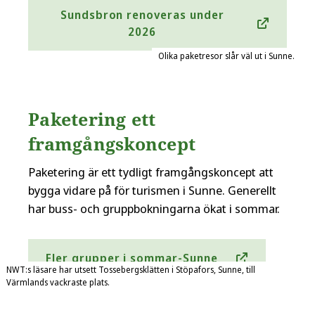
Sundsbron renoveras under
2026
Olika paketresor slår väl ut i Sunne.
Paketering ett
framgångskoncept
Paketering är ett tydligt framgångskoncept att
bygga vidare på för turismen i Sunne. Generellt
har buss- och gruppbokningarna ökat i sommar.
Fler grupper i sommar-Sunne
NWT:s läsare har utsett Tossebergsklätten i Stöpafors, Sunne, till
Värmlands vackraste plats.