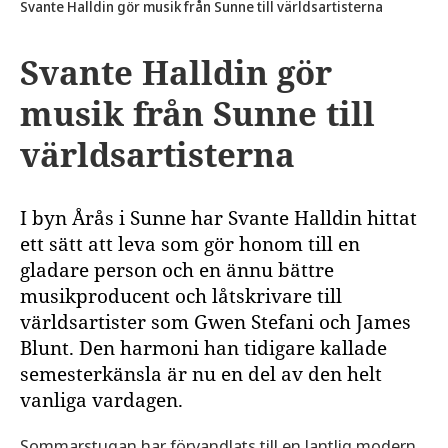
Svante Halldin gör musik från Sunne till världsartisterna
Svante Halldin gör
musik från Sunne till
världsartisterna
I byn Årås i Sunne har Svante Halldin hittat
ett sätt att leva som gör honom till en
gladare person och en ännu bättre
musikproducent och låtskrivare till
världsartister som Gwen Stefani och James
Blunt. Den harmoni han tidigare kallade
semesterkänsla är nu en del av den helt
vanliga vardagen.
Sommarstugan har förvandlats till en lantlig modern