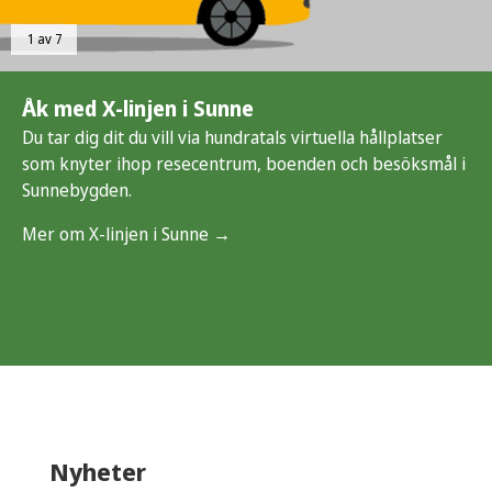
1 av 7
Åk med X-linjen i Sunne
Du tar dig dit du vill via hundratals virtuella hållplatser
som knyter ihop resecentrum, boenden och besöksmål i
Sunnebygden.
Mer om X-linjen i Sunne →
Nyheter