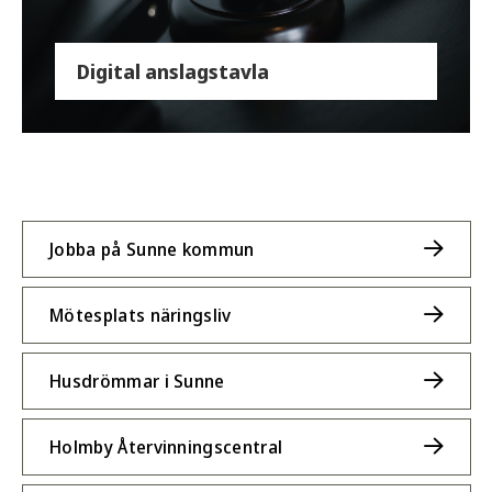
Digital anslagstavla
Jobba på Sunne kommun
Mötesplats näringsliv
Husdrömmar i Sunne
Holmby Återvinningscentral