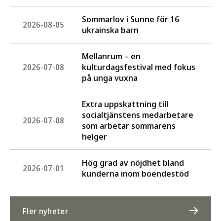
Sommarlov i Sunne för 16
2026-08-05
ukrainska barn
Mellanrum – en
kulturdagsfestival med fokus
2026-07-08
på unga vuxna
Extra uppskattning till
socialtjänstens medarbetare
2026-07-08
som arbetar sommarens
helger
Hög grad av nöjdhet bland
2026-07-01
kunderna inom boendestöd
Fler nyheter