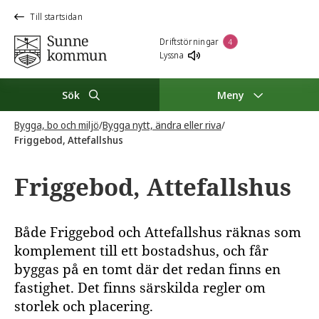
Till startsidan
Driftstörningar
4
Lyssna
Sök
Meny
Bygga, bo och miljö
/
Bygga nytt, ändra eller riva
/
Friggebod, Attefallshus
Friggebod, Attefallshus
Både Friggebod och Attefallshus räknas som
komplement till ett bostadshus, och får
byggas på en tomt där det redan finns en
fastighet. Det finns särskilda regler om
storlek och placering.