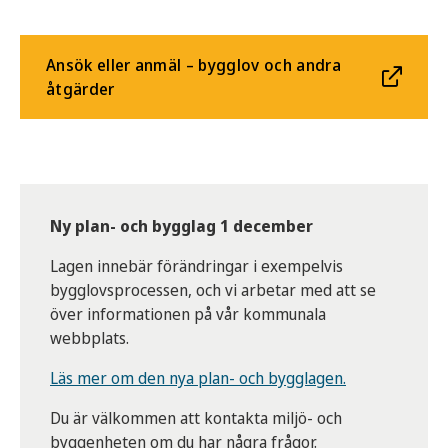
Ansök eller anmäl – bygglov och andra
åtgärder
Ny plan- och bygglag 1 december
Lagen innebär förändringar i exempelvis
bygglovsprocessen, och vi arbetar med att se
över informationen på vår kommunala
webbplats.
Läs mer om den nya plan- och bygglagen.
Du är välkommen att kontakta miljö- och
byggenheten om du har några frågor.