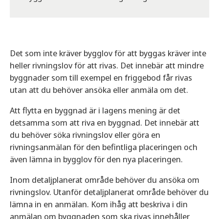
Det som inte kräver bygglov för att byggas kräver inte
heller rivningslov för att rivas. Det innebär att mindre
byggnader som till exempel en friggebod får rivas
utan att du behöver ansöka eller anmäla om det.
Att flytta en byggnad är i lagens mening är det
detsamma som att riva en byggnad. Det innebär att
du behöver söka rivningslov eller göra en
rivningsanmälan för den befintliga placeringen och
även lämna in bygglov för den nya placeringen.
Inom detaljplanerat område behöver du ansöka om
rivningslov. Utanför detaljplanerat område behöver du
lämna in en anmälan. Kom ihåg att beskriva i din
anmälan om byggnaden som ska rivas innehåller