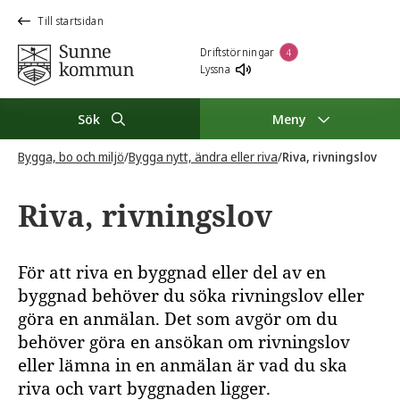
Till startsidan
Driftstörningar
4
Lyssna
Sök
Meny
Bygga, bo och miljö
/
Bygga nytt, ändra eller riva
/
Riva, rivningslov
Riva, rivningslov
För att riva en byggnad eller del av en
byggnad behöver du söka rivningslov eller
göra en anmälan. Det som avgör om du
behöver göra en ansökan om rivningslov
eller lämna in en anmälan är vad du ska
riva och vart byggnaden ligger.