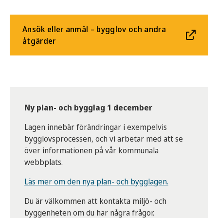
Ansök eller anmäl – bygglov och andra
åtgärder
Ny plan- och bygglag 1 december
Lagen innebär förändringar i exempelvis
bygglovsprocessen, och vi arbetar med att se
över informationen på vår kommunala
webbplats.
Läs mer om den nya plan- och bygglagen.
Du är välkommen att kontakta miljö- och
byggenheten om du har några frågor.