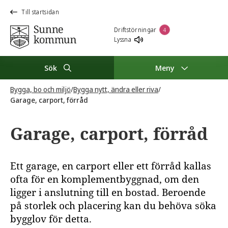
Till startsidan
Driftstörningar
4
Lyssna
Sök
Meny
Bygga, bo och miljö
/
Bygga nytt, ändra eller riva
/
Garage, carport, förråd
Garage, carport, förråd
Ett garage, en carport eller ett förråd kallas
ofta för en komplementbyggnad, om den
ligger i anslutning till en bostad. Beroende
på storlek och placering kan du behöva söka
bygglov för detta.