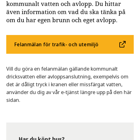
kommunalt vatten och avlopp. Du hittar
även information om vad du ska tänka på
om du har egen brunn och eget avlopp.
Felanmälan för trafik- och utemiljö
Vill du göra en felanmälan gällande kommunalt
dricksvatten eller avloppsanslutning, exempelvis om
det är dåligt tryck i kranen eller missfärgat vatten,
använder du dig av vår e-tjänst längre upp på den här
sidan.
Har du köpt hus?