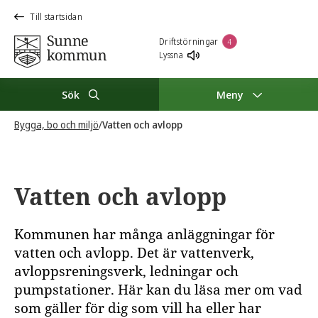
Till startsidan
Driftstörningar
4
Lyssna
Sök
Meny
Bygga, bo och miljö
/
Vatten och avlopp
Vatten och avlopp
Kommunen har många anläggningar för
vatten och avlopp. Det är vattenverk,
avloppsreningsverk, ledningar och
pumpstationer. Här kan du läsa mer om vad
som gäller för dig som vill ha eller har