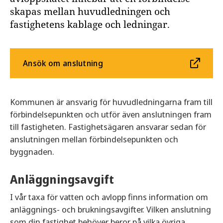
skapas mellan huvudledningen och
fastighetens kablage och ledningar.
Ansök om anslutning
Kommunen är ansvarig för huvudledningarna fram till
förbindelsepunkten och utför även anslutningen fram
till fastigheten. Fastighetsägaren ansvarar sedan för
anslutningen mellan förbindelsepunkten och
byggnaden.
Anläggningsavgift
I vår taxa för vatten och avlopp finns information om
anläggnings- och brukningsavgifter. Vilken anslutning
som din fastighet behöver beror på vilka övriga