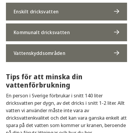
Enskilt dricksvatten
Kommunalt dricksvatten
Vattenskyddsområden
Tips för att minska din
vattenförbrukning
En person i Sverige förbrukar i snitt 140 liter
dricksvatten per dygn, av det dricks i snitt 1-2 liter. Allt
vatten vi använder måste inte vara av
dricksvattenkvalitet och det kan vara ganska enkelt att
spara på det vatten som kommer ur kranen, beroende
på dina förutsättningar och hur du bor.