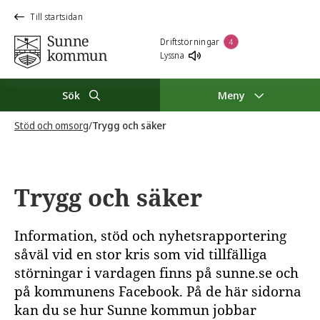
Till startsidan
Driftstörningar
4
Lyssna
Sök
Meny
Stöd och omsorg
/
Trygg och säker
Trygg och säker
Information, stöd och nyhetsrapportering
såväl vid en stor kris som vid tillfälliga
störningar i vardagen finns på sunne.se och
på kommunens Facebook. På de här sidorna
kan du se hur Sunne kommun jobbar