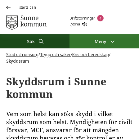
Till startsidan
Driftstörningar
4
Lyssna
Sök
Meny
Stöd och omsorg
/
Trygg och säker
/
Kris och beredskap
/
Skyddsrum
Skyddsrum i Sunne
kommun
Vem som helst kan söka skydd i vilket
skyddsrum som helst. Myndigheten för civilt
försvar, MCF, ansvarar för att mängden
skyddsrum bevaras och gör kontroller av