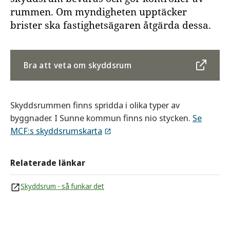
rummen. Om myndigheten upptäcker
brister ska fastighetsägaren åtgärda dessa.
Bra att veta om skyddsrum
Skyddsrummen finns spridda i olika typer av
byggnader. I Sunne kommun finns nio stycken.
Se
MCF:s skyddsrumskarta
Relaterade länkar
Skyddsrum - så funkar det