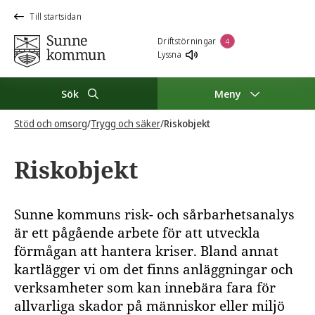
Till startsidan
Driftstörningar
4
Lyssna
Sök
Meny
Stöd och omsorg
/
Trygg och säker
/
Riskobjekt
Riskobjekt
Sunne kommuns risk- och sårbarhetsanalys
är ett pågående arbete för att utveckla
förmågan att hantera kriser. Bland annat
kartlägger vi om det finns anläggningar och
verksamheter som kan innebära fara för
allvarliga skador på människor eller miljö