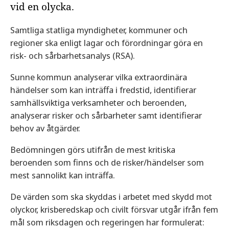
vid en olycka.
Samtliga statliga myndigheter, kommuner och
regioner ska enligt lagar och förordningar göra en
risk- och sårbarhetsanalys (RSA).
Sunne kommun analyserar vilka extraordinära
händelser som kan inträffa i fredstid, identifierar
samhällsviktiga verksamheter och beroenden,
analyserar risker och sårbarheter samt identifierar
behov av åtgärder.
Bedömningen görs utifrån de mest kritiska
beroenden som finns och de risker/händelser som
mest sannolikt kan inträffa.
De värden som ska skyddas i arbetet med skydd mot
olyckor, krisberedskap och civilt försvar utgår ifrån fem
mål som riksdagen och regeringen har formulerat: