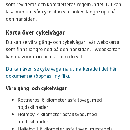
som revideras och kompletteras regelbundet. Du kan
läsa mer om vår cykelplan via länken längre upp på
den här sidan.
Karta över cykelvägar
Du kan se våra gång- och cykelvägar i vår webbkarta
som finns längre ned på den här sidan. I webbkartan
kan du zooma in och ut som du vill.
Du kan även se cykelvägarna utmarkerade i det här
dokumentet (öppnas i ny flik).
Våra gång- och cykelvägar
Rottneros: 6 kilometer asfaltsväg, med
höjdskillnader.
Holmby: 4 kilometer asfaltsväg, med
höjdskillnader.
Häljeby: 1,6 kilometer asfaltsväg, mestadels