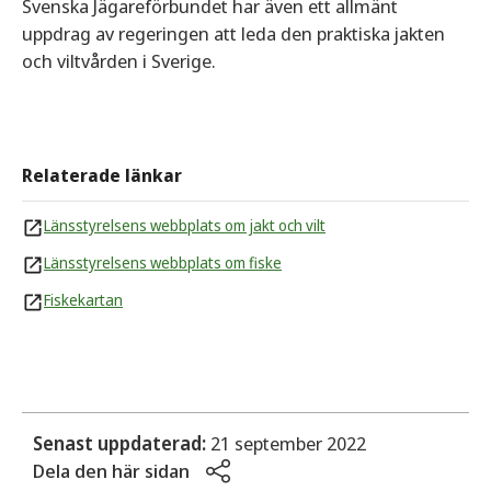
Svenska Jägareförbundet har även ett allmänt
uppdrag av regeringen att leda den praktiska jakten
och viltvården i Sverige.
Relaterade länkar
Länsstyrelsens webbplats om jakt och vilt
Länsstyrelsens webbplats om fiske
Fiskekartan
Senast uppdaterad:
21 september 2022
Dela den här sidan