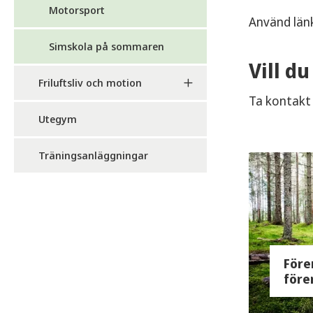
Motorsport
Använd länk
Simskola på sommaren
Vill du
Friluftsliv och motion
Ta kontakt 
Utegym
Träningsanläggningar
Före
före