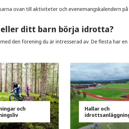
arna ovan till aktiviteter och evenemangskalendern på 
 eller ditt barn börja idrotta?
med den förening du är intresserad av. De flesta har en
ningar och
Hallar och
ningsliv
idrottsanläggnin