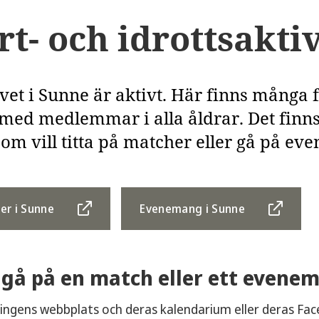
rt- och idrottsaktiv
ivet i Sunne är aktivt. Här finns många
 med medlemmar i alla åldrar. Det finns
som vill titta på matcher eller gå på e
ter i Sunne
Evenemang i Sunne
u gå på en match eller ett evene
ingens webbplats och deras kalendarium eller deras Fac