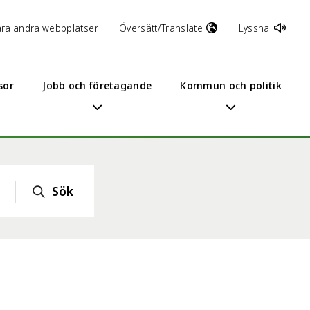
åra andra webbplatser
Översätt/Translate
Lyssna
sor
Jobb och företagande
Kommun och politik
Sök