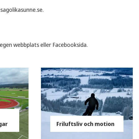
sagolikasunne.se.
 egen webbplats eller Facebooksida.
gar
Friluftsliv och motion