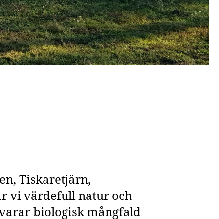
en, Tiskaretjärn,
r vi värdefull natur och
evarar biologisk mångfald