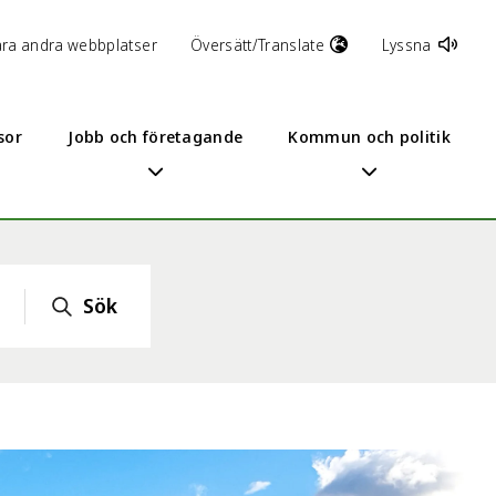
åra andra webbplatser
Översätt/Translate
Lyssna
sor
Jobb och företagande
Kommun och politik
Sök