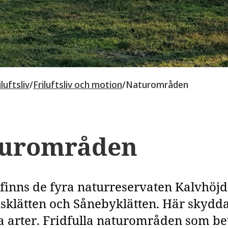
luftsliv
/
Friluftsliv och motion
/
Naturområden
urområden
 finns de fyra naturreservaten Kalvhöjd
nsklätten och Sånebyklätten. Här skydda
ta arter. Fridfulla naturområden som b