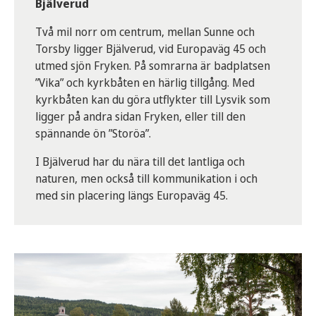
Bjälverud
Två mil norr om centrum, mellan Sunne och
Torsby ligger Bjälverud, vid Europaväg 45 och
utmed sjön Fryken. På somrarna är badplatsen
”Vika” och kyrkbåten en härlig tillgång. Med
kyrkbåten kan du göra utflykter till Lysvik som
ligger på andra sidan Fryken, eller till den
spännande ön ”Storöa”.
I Bjälverud har du nära till det lantliga och
naturen, men också till kommunikation i och
med sin placering längs Europaväg 45.