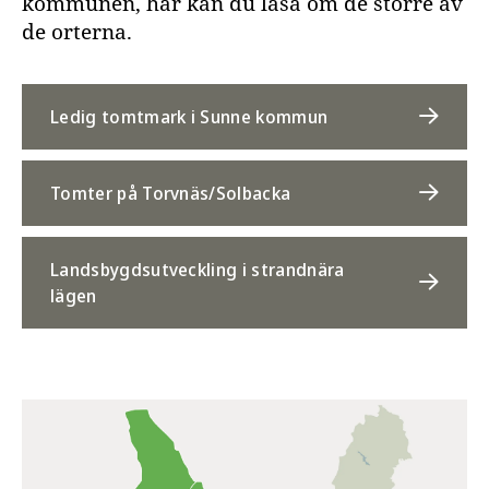
kommunen, här kan du läsa om de större av
de orterna.
Ledig tomtmark i Sunne kommun
Tomter på Torvnäs/Solbacka
Landsbygdsutveckling i strandnära
lägen