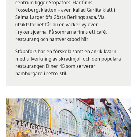
centrum ligger Stöpafors. Här finns
Tossebergsklätten – även kallad Gurlita klätt i
Selma Largerlöfs Gösta Berlings saga. Via
utsiktstornet får du en vacker vy över
Frykensjöarna. På somrarna finns ett café,
restaurang och hantverksbod här.
Stöpafors har en förskola samt en anrik kvarn
med tillverkning av skrädmjöl, och den populära
restaurangen Diner 45 som serverar
hamburgare i retro-stil.