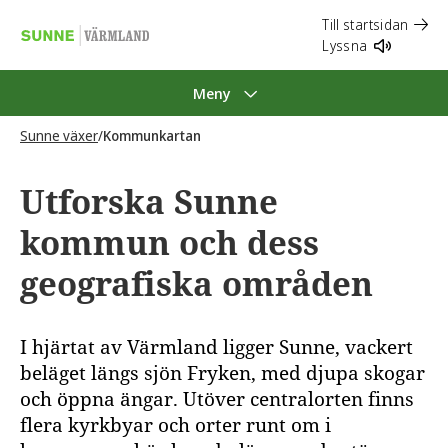
Till startsidan
Lyssna
Meny
Sunne växer
/
Kommunkartan
Utforska Sunne
kommun och dess
geografiska områden
I hjärtat av Värmland ligger Sunne, vackert
beläget längs sjön Fryken, med djupa skogar
och öppna ängar. Utöver centralorten finns
flera kyrkbyar och orter runt om i