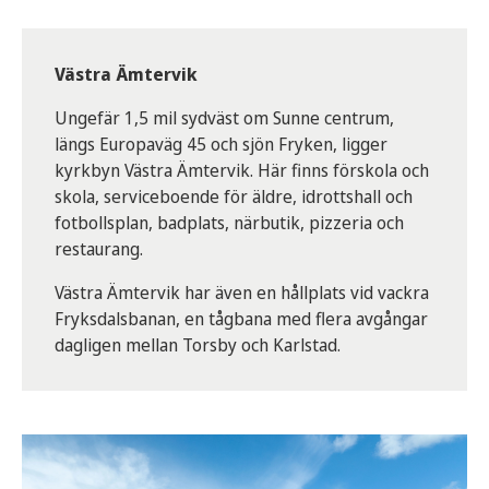
Västra Ämtervik
Ungefär 1,5 mil sydväst om Sunne centrum,
längs Europaväg 45 och sjön Fryken, ligger
kyrkbyn Västra Ämtervik. Här finns förskola och
skola, serviceboende för äldre, idrottshall och
fotbollsplan, badplats, närbutik, pizzeria och
restaurang.
Västra Ämtervik har även en hållplats vid vackra
Fryksdalsbanan, en tågbana med flera avgångar
dagligen mellan Torsby och Karlstad.