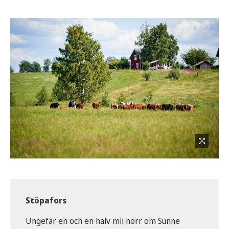
Stöpafors
Ungefär en och en halv mil norr om Sunne