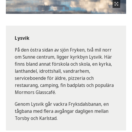
Lysvik
På den östra sidan av sjön Fryken, två mil norr
om Sunne centrum, ligger kyrkbyn Lysvik. Här
finns bland annat förskola och skola, en kyrka,
lanthandel, idrottshall, vandrarhem,
serviceboende för äldre, pizzeria och
restaurang, camping, fin badplats och populära
Mormors Glasscafé.
Genom Lysvik går vackra Fryksdalsbanan, en
tågbana med flera avgångar dagligen mellan
Torsby och Karlstad.