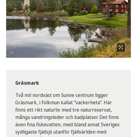
Gräsmark
Två mil nordväst om Sunne centrum ligger
Gräsmark, i folkmun kallat ”vackerheta”. Här
finns ett rikt naturliv med tre naturreservat,
många vandringsleder och badplatser. Det finns
även fina fiskevatten, med bland annat Sveriges
sydligaste fjällsjö utanför fjällvärlden med