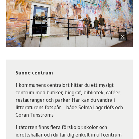
Sunne centrum
I kommunens centralort hittar du ett mysigt
centrum med butiker, biograf, bibliotek, caféer,
restauranger och parker. Här kan du vandra i
litteraturens fotspår – både Selma Lagerlöfs och
Göran Tunströms.
I tätorten finns flera förskolor, skolor och
idrottshallar och du tar dig enkelt in till centrum