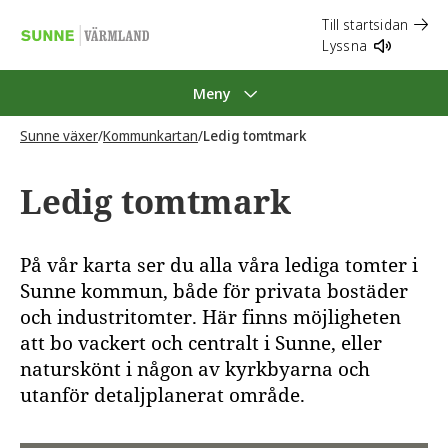
Till startsidan
Lyssna
Meny
Sunne växer
/
Kommunkartan
/
Ledig tomtmark
Ledig tomtmark
På vår karta ser du alla våra lediga tomter i
Sunne kommun, både för privata bostäder
och industritomter. Här finns möjligheten
att bo vackert och centralt i Sunne, eller
naturskönt i någon av kyrkbyarna och
utanför detaljplanerat område.