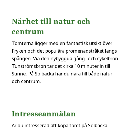
Närhet till natur och
centrum
Tomterna ligger med en fantastisk utsikt över
Fryken och det populära promenadstråket längs
spången. Via den nybyggda gång- och cykelbron
Tunströmsbron tar det cirka 10 minuter in till
Sunne. På Solbacka har du nära till både natur
och centrum.
Intresseanmälan
Är du intresserad att köpa tomt på Solbacka –