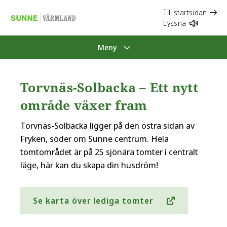
Till startsidan
Lyssna
Meny
Torvnäs-Solbacka – Ett nytt
område växer fram
Torvnäs-Solbacka ligger på den östra sidan av
Fryken, söder om Sunne centrum. Hela
tomtområdet är på 25 sjönära tomter i centralt
läge, här kan du skapa din husdröm!
Se karta över lediga tomter