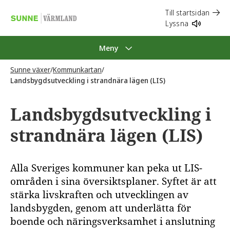
Till startsidan
Lyssna
Meny
Sunne växer
/
Kommunkartan
/
Landsbygdsutveckling i strandnära lägen (LIS)
Landsbygdsutveckling i
strandnära lägen (LIS)
Alla Sveriges kommuner kan peka ut LIS-
områden i sina översiktsplaner. Syftet är att
stärka livskraften och utvecklingen av
landsbygden, genom att underlätta för
boende och näringsverksamhet i anslutning