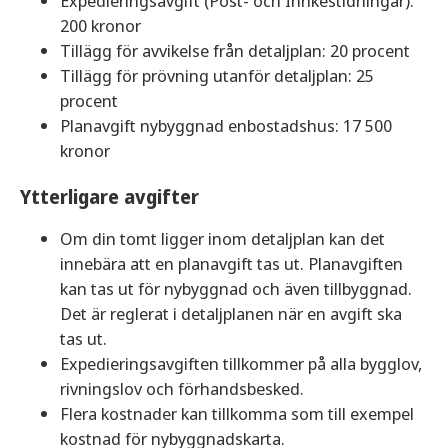
Expedieringsavgift (Post- och Inrikestidningar):
200 kronor
Tillägg för avvikelse från detaljplan: 20 procent
Tillägg för prövning utanför detaljplan: 25
procent
Planavgift nybyggnad enbostadshus: 17 500
kronor
Ytterligare avgifter
Om din tomt ligger inom detaljplan kan det
innebära att en planavgift tas ut. Planavgiften
kan tas ut för nybyggnad och även tillbyggnad.
Det är reglerat i detaljplanen när en avgift ska
tas ut.
Expedieringsavgiften tillkommer på alla bygglov,
rivningslov och förhandsbesked.
Flera kostnader kan tillkomma som till exempel
kostnad för nybyggnadskarta.