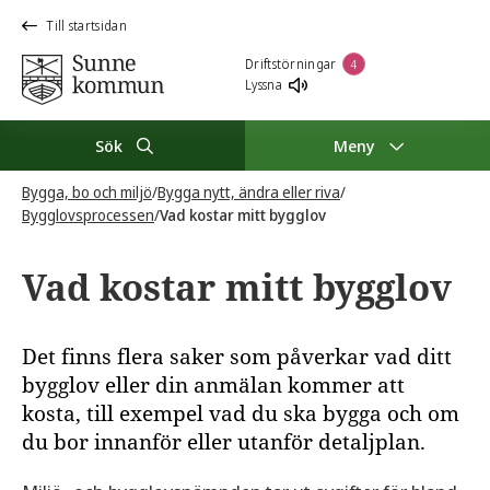
Till startsidan
Driftstörningar
4
Lyssna
Sök
Meny
Bygga, bo och miljö
/
Bygga nytt, ändra eller riva
/
Bygglovsprocessen
/
Vad kostar mitt bygglov
Vad kostar mitt bygglov
Det finns flera saker som påverkar vad ditt
bygglov eller din anmälan kommer att
kosta, till exempel vad du ska bygga och om
du bor innanför eller utanför detaljplan.