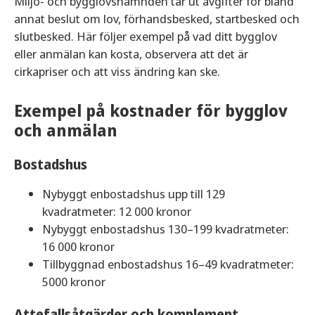
Miljö- och bygglovsnämnden tar ut avgifter för bland
annat beslut om lov, förhandsbesked, startbe­sked och
slutbesked. Här följer exempel på vad ditt bygglov
eller anmälan kan kosta, observera att det är
cirkapriser och att viss ändring kan ske.
Exempel på kostnader för bygglov
och anmälan
Bostadshus
Nybyggt enbostadshus upp till 129
kvadratmeter: 12 000 kronor
Nybyggt enbostadshus 130–199 kvadratmeter:
16 000 kronor
Tillbyggnad enbostadshus 16–49 kvadratmeter:
5000 kronor
Attefallsåtgärder och komplement