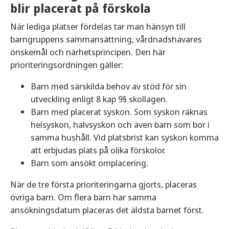
blir placerat på förskola
När lediga platser fördelas tar man hänsyn till
barngruppens sammansättning, vårdnadshavares
önskemål och närhetsprincipen. Den här
prioriteringsordningen gäller:
Barn med särskilda behov av stöd för sin
utveckling enligt 8 kap 9§ skollagen.
Barn med placerat syskon. Som syskon räknas
helsyskon, halvsyskon och även barn som bor i
samma hushåll. Vid platsbrist kan syskon komma
att erbjudas plats på olika förskolor.
Barn som ansökt omplacering.
När de tre första prioriteringarna gjorts, placeras
övriga barn. Om flera barn har samma
ansökningsdatum placeras det äldsta barnet först.