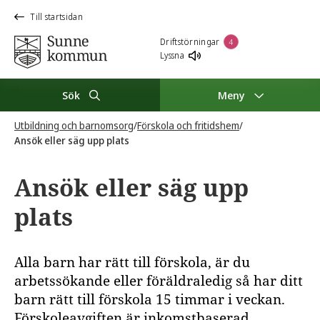
Till startsidan
Driftstörningar
4
Lyssna
Sök
Meny
Utbildning och barnomsorg
/
Förskola och fritidshem
/
Ansök eller säg upp plats
Ansök eller säg upp
plats
Alla barn har rätt till förskola, är du
arbetssökande eller föräldraledig så har ditt
barn rätt till förskola 15 timmar i veckan.
Förskoleavgiften är inkomstbaserad.