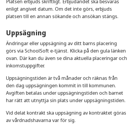
Platsen erbjuds skriftligt. Erbjudandet ska besvaras
enligt angivet datum. Om det inte görs, erbjuds
platsen till en annan sökande och ansökan stängs.
Uppsägning
Ändringar eller uppsägning av ditt barns placering
görs via SchoolSoft e-tjänst. Klicka på den gula länken
ovan. Där kan du även se dina aktuella placeringar och
inkomstuppgifter.
Uppsägningstiden är två månader och räknas från
den dag uppsägningen kommit in till kommunen.
Avgiften betalas under uppsägningstiden och barnet
har rätt att utnyttja sin plats under uppsägningstiden.
Vid delat kontrakt ska uppsägning av kontraktet göras
av vårdnadshavarna var för sig.