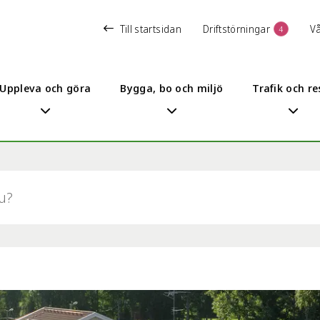
Till startsidan
Driftstörningar
V
4
Uppleva och göra
Bygga, bo och miljö
Trafik och re