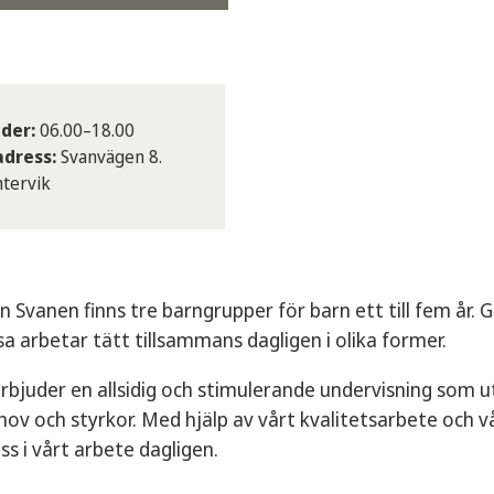
der:
06.00–18.00
dress:
Svanvägen 8.
tervik
n Svanen finns tre barngrupper för barn ett till fem år.
a arbetar tätt tillsammans dagligen i olika former.
rbjuder en allsidig och stimulerande undervisning som u
ov och styrkor. Med hjälp av vårt kvalitetsarbete och vår
ss i vårt arbete dagligen.