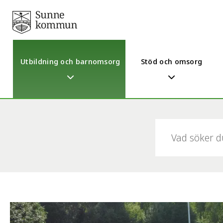
Utbildning och barnomsorg
Stöd och omsorg
Sök: