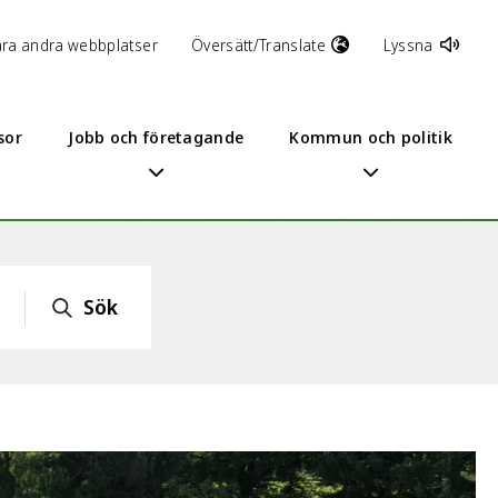
åra andra webbplatser
Översätt/Translate
Lyssna
sor
Jobb och företagande
Kommun och politik
Sök