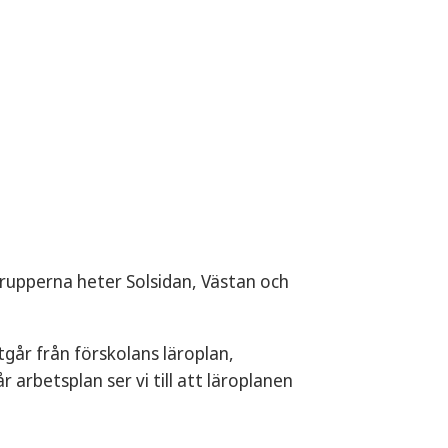
 Grupperna heter Solsidan, Västan och
tgår från förskolans läroplan,
 arbetsplan ser vi till att läroplanen