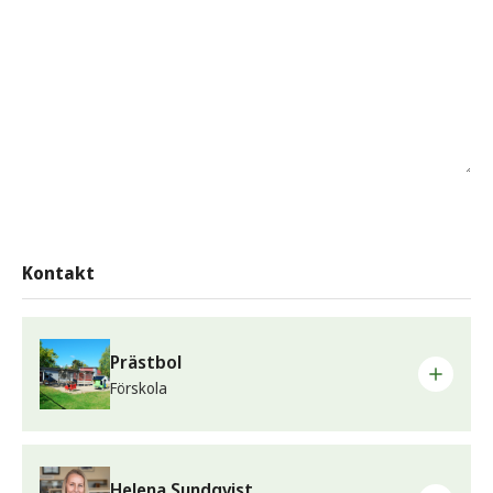
Kontakt
Prästbol
Förskola
Telefon
Kotten:
0565-157 87
Helena Sundqvist