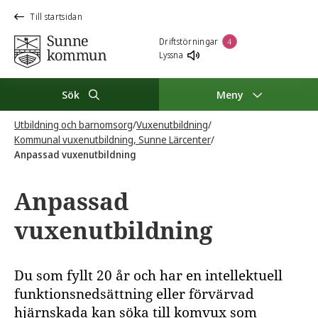
Till startsidan
Driftstörningar
4
Lyssna
Sök
Meny
Utbildning och barnomsorg
/
Vuxenutbildning
/
Kommunal vuxenutbildning, Sunne Lärcenter
/
Anpassad vuxenutbildning
Anpassad
vuxenutbildning
Du som fyllt 20 år och har en intellektuell
funktionsnedsättning eller förvärvad
hjärnskada kan söka till komvux som