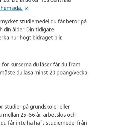
 hemsida.
r mycket studiemedel du får beror på
 din ålder. Din tidigare
ka hur högt bidraget blir.
 för kurserna du läser får du fram
r måste du läsa minst 20 poäng/vecka.
r studier på grundskole- eller
a mellan 25–56 år, arbetslös och
 du får inte ha haft studiemedel från