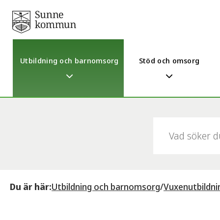
Utbildning och barnomsorg
Stöd och omsorg
Sök:
Du är här:
Utbildning och barnomsorg
/
Vuxenutbildni