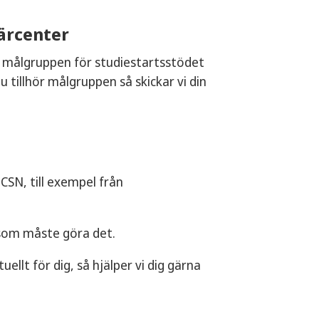
ärcenter
 målgruppen för studiestartsstödet
 tillhör målgruppen så skickar vi din
 CSN, till exempel från
v som måste göra det.
ellt för dig, så hjälper vi dig gärna