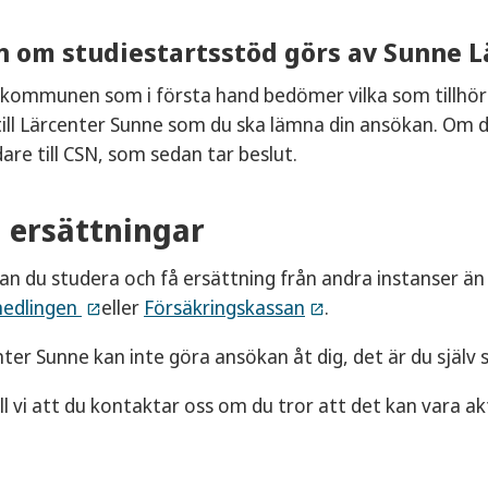
 om studiestartsstöd görs av Sunne L
kommunen som i första hand bedömer vilka som tillhör
till Lärcenter Sunne som du ska lämna din ansökan. Om du
are till CSN, som sedan tar beslut.
 ersättningar
l kan du studera och få ersättning från andra instanser än
medlingen
eller
Försäkringskassan
.
nter Sunne kan inte göra ansökan åt dig, det är du själ
l vi att du kontaktar oss om du tror att det kan vara aktu