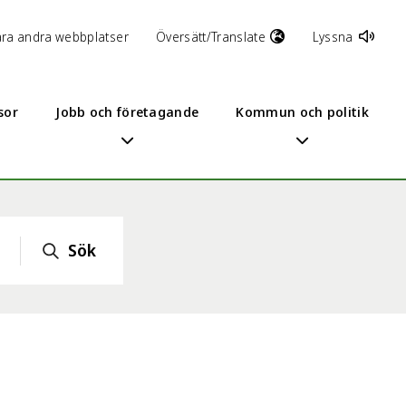
åra andra webbplatser
Översätt/Translate
Lyssna
sor
Jobb och företagande
Kommun och politik
Sök