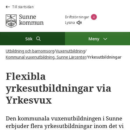
Till startsidan
Driftstörningar
4
Lyssna
Sök
Meny
Utbildning och barnomsorg
/
Vuxenutbildning
/
Kommunal vuxenutbildning, Sunne Lärcenter
/
Yrkesutbildningar
Flexibla
yrkesutbildningar via
Yrkesvux
Den kommunala vuxenutbildningen i Sunne
erbjuder flera yrkesutbildningar inom det vi