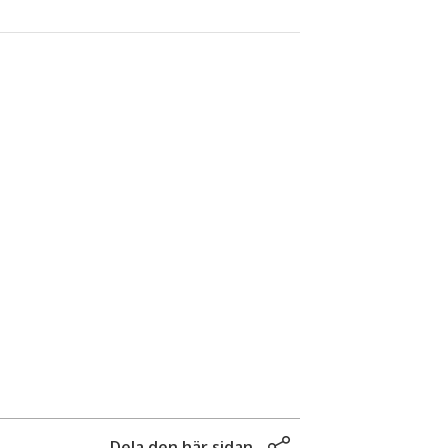
Dela den här sidan