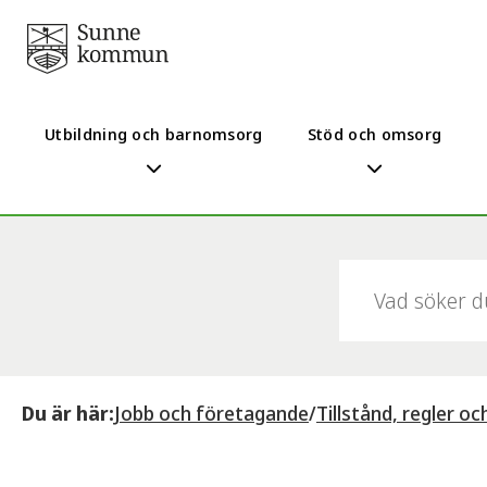
Utbildning och barnomsorg
Stöd och omsorg
Sök:
Du är här:
Jobb och företagande
/
Tillstånd, regler och