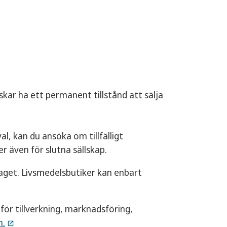
skar ha ett permanent tillstånd att sälja
al, kan du ansöka om tillfälligt
er även för slutna sällskap.
laget. Livsmedelsbutiker kan enbart
.
 för tillverkning, marknadsföring,
n.