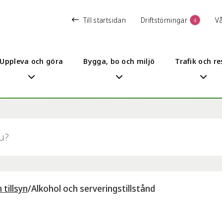
Till startsidan
Driftstörningar
V
4
Uppleva och göra
Bygga, bo och miljö
Trafik och re
 tillsyn
/
Alkohol och serveringstillstånd