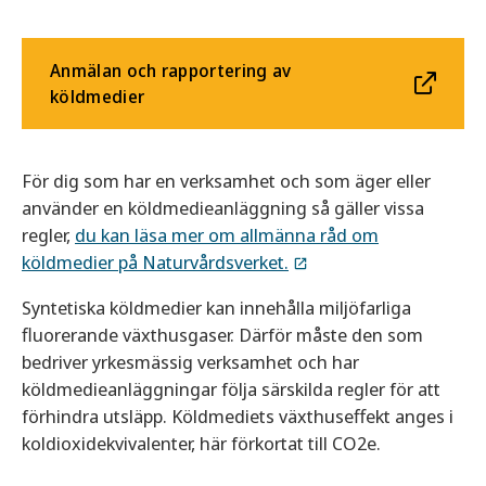
Anmälan och rapportering av
köldmedier
För dig som har en verksamhet och som äger eller
använder en köldmedieanläggning så gäller vissa
regler,
du kan läsa mer om allmänna råd om
köldmedier på Naturvårdsverket.
Syntetiska köldmedier kan innehålla miljöfarliga
fluorerande växthusgaser. Därför måste den som
bedriver yrkesmässig verksamhet och har
köldmedieanläggningar följa särskilda regler för att
förhindra utsläpp. Köldmediets växthuseffekt anges i
koldioxidekvivalenter, här förkortat till CO2e.