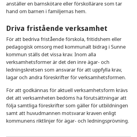
anställer en barnskötare eller förskollärare som tar
hand om barnen i familjernas hem.
Driva fristående verksamhet
För att bedriva fristående förskola, fritidshem eller
pedagogisk omsorg med kommunalt bidrag i Sunne
kommun ställs det vissa krav. Inom alla
verksamhetsformer är det den inre ägar- och
ledningskretsen som ansvarar för att uppfylla krav,
lagar och andra föreskrifter för verksamhetsformen.
För att godkännas för aktuell verksamhetsform krävs
det att verksamheten bedöms ha förutsättningar att
följa samtliga föreskrifter som gäller för utbildningen
samt att huvudmannen motsvarar kraven enligt
kommunens riktlinjer för ägar- och ledningsprövning.