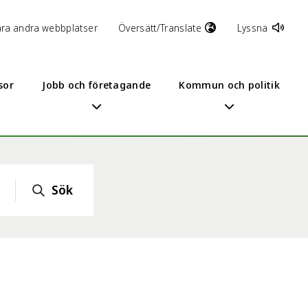
åra andra webbplatser
Översätt/Translate
Lyssna
sor
Jobb och företagande
Kommun och politik
Sök