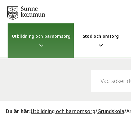
Utbildning och barnomsorg
Stöd och omsorg
Sök:
Du är här:
Utbildning och barnomsorg
/
Grundskola
/
A