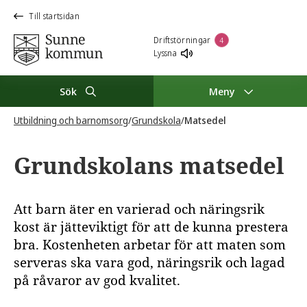
Till startsidan
Driftstörningar
4
Lyssna
Sök
Meny
Utbildning och barnomsorg
/
Grundskola
/
Matsedel
Grundskolans matsedel
Att barn äter en varierad och näringsrik
kost är jätteviktigt för att de kunna prestera
bra. Kostenheten arbetar för att maten som
serveras ska vara god, näringsrik och lagad
på råvaror av god kvalitet.