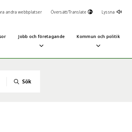
åra andra webbplatser
Översätt/Translate
Lyssna
sor
Jobb och företagande
Kommun och politik
Sök