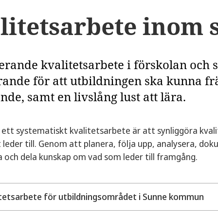
litetsarbete inom 
erande kvalitetsarbete i förskolan och sk
rande för att utbildningen ska kunna fr
nde, samt en livslång lust att lära.
ett systematiskt kvalitetsarbete är att synliggöra kvalit
 leder till. Genom att planera, följa upp, analysera, do
a och dela kunskap om vad som leder till framgång.
itetsarbete för utbildningsområdet i Sunne kommun