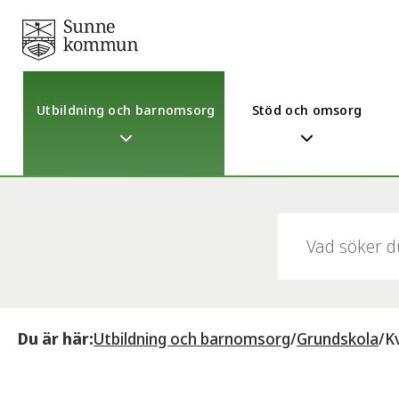
Utbildning och barnomsorg
Stöd och omsorg
Sök:
Du är här:
Utbildning och barnomsorg
/
Grundskola
/
K